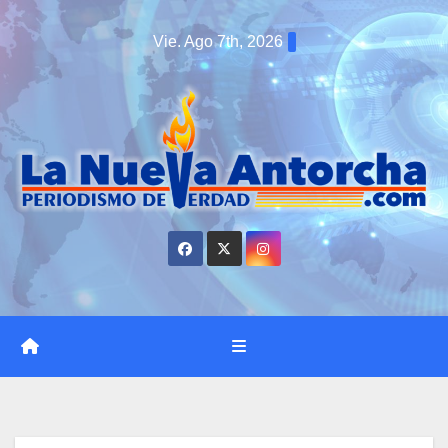
Saltar
Vie. Ago 7th, 2026
al
contenido