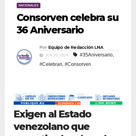
NACIONALES
Consorven celebra su
36 Aniversario
Por
Equipo de Redacción LNA
#35Aniversario
,
JUN 20, 2024
#Celebran
,
#Consorven
Exigen al Estado
venezolano que