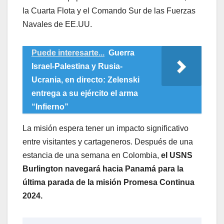
la Cuarta Flota y el Comando Sur de las Fuerzas
Navales de EE.UU.
Puede interesarte...
Guerra
Israel-Palestina y Rusia-
Ucrania, en directo: Zelenski
entrega a su ejército el arma
“Infierno”
La misión espera tener un impacto significativo
entre visitantes y cartageneros. Después de una
estancia de una semana en Colombia,
el USNS
Burlington navegará hacia Panamá para la
última parada de la misión Promesa Continua
2024.