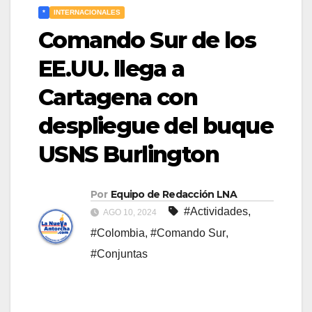
*
INTERNACIONALES
Comando Sur de los
EE.UU. llega a
Cartagena con
despliegue del buque
USNS Burlington
Por
Equipo de Redacción LNA
#Actividades
,
AGO 10, 2024
#Colombia
,
#Comando Sur
,
#Conjuntas