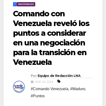
*
NACIONALES
Comando con
Venezuela reveló los
puntos a considerar
en una negociación
para la transición en
Venezuela
Por
Equipo de Redacción LNA
AGO 10, 2024
#Comando Venezuela
,
#Maduro
,
#Puntos