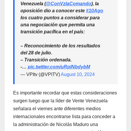
Venezuela (
@ConVzlaComando
), la
oposición dio a conocer este
#10Ago
los cuatro puntos a considerar para
una negociación que permita una
transición pacífica en el país:
– Reconocimiento de los resultados
del 28 de julio.
– Transición ordenada.
-…
pic.twitter.com/uRplNbdybM
— VPItv (@VPITV)
August 10, 2024
Es importante recordar que estas consideraciones
surgen luego que la líder de Vente Venezuela
señalara el viernes ante diferentes medios
internacionales encontrarse lista para conceder a
la administración de Nicolás Maduro una