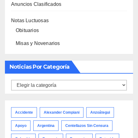
Anuncios Clasificados
Notas Luctuosas
Obituarios
Misas y Novenarios
Noticias Por Categoría
Noticias
por
categoría
Accidente
Alexander Compiani
Anzoátegui
Apoyo
Argentina
Centellazos Sin Censura