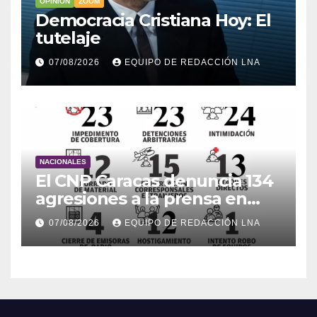
OPINIÓN
ZOOM
Democracia Cristiana Hoy: El
tutelaje
07/08/2026
EQUIPO DE REDACCIÓN LNA
NACIONALES
El CNP Caracas denuncia 134
agresiones a la prensa en
2026
07/08/2026
EQUIPO DE REDACCIÓN LNA