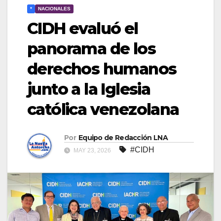
*
NACIONALES
CIDH evaluó el
panorama de los
derechos humanos
junto a la Iglesia
católica venezolana
Por
Equipo de Redacción LNA
#CIDH
MAY 23, 2026