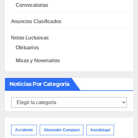
Convocatorias
Anuncios Clasificados
Notas Luctuosas
Obituarios
Misas y Novenarios
Noticias Por Categoría
Noticias
por
categoría
Accidente
Alexander Compiani
Anzoátegui