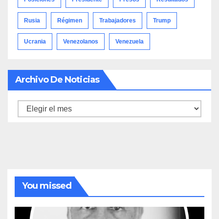
Rusia
Régimen
Trabajadores
Trump
Ucrania
Venezolanos
Venezuela
Archivo De Noticias
Archivo
de
noticias
You missed