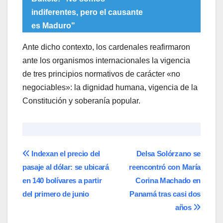
indiferentes, pero el causante
es Maduro"
Ante dicho contexto, los cardenales reafirmaron
ante los organismos internacionales la vigencia
de tres principios normativos de carácter «no
negociables»: la dignidad humana, vigencia de la
Constitución y soberanía popular.
Navegación
Indexan el precio del
Delsa Solórzano se
pasaje al dólar: se ubicará
reencontró con María
de
en 140 bolívares a partir
Corina Machado en
entradas
del primero de junio
Panamá tras casi dos
años