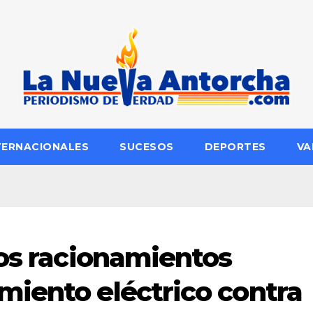
TERNACIONALES
SUCESOS
DEPORTES
VA
los racionamientos
iento eléctrico contra