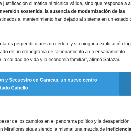
a justificación climática ni técnica válida, sino que responde a 
 inversión sostenida, la ausencia de modernización de las
tinados al mantenimiento han dejado al sistema en un estado 
olares perpendiculares no ceden, y sin ninguna explicación lóg
asado de un cronograma de racionamiento a un ensañamiento
la calidad de vida y la economía familiar”, afirmó Salazar.
ón y Secuestro en Caracas, un nuevo centro
sdado Cabello
 a pesar de los cambios en el panorama político y la desaparición
 en Miraflores sigue siendo la misma: una mezcla de
ineficiencia