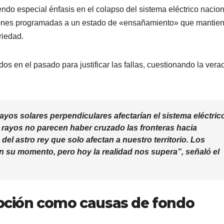
iendo especial énfasis en el colapso del sistema eléctrico nacion
pciones programadas a un estado de «ensañamiento» que mantie
riedad.
os en el pasado para justificar las fallas, cuestionando la vera
ayos solares perpendiculares afectarían el sistema eléctric
rayos no parecen haber cruzado las fronteras hacia
del astro rey que solo afectan a nuestro territorio. Los
n su momento, pero hoy la realidad nos supera”, señaló el
rupción como causas de fondo