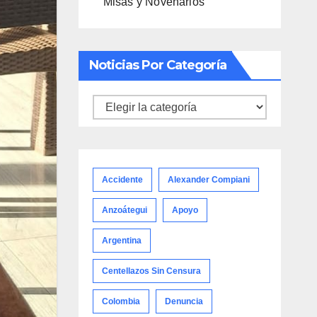
Misas y Novenarios
Noticias Por Categoría
Noticias
por
categoría
Accidente
Alexander Compiani
Anzoátegui
Apoyo
Argentina
Centellazos Sin Censura
Colombia
Denuncia