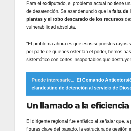
​Para el exdiputado, el problema actual no tiene un
de desatención. Salazar denunció que la
falta de
plantas y el robo descarado de los recursos
des
vulnerabilidad absoluta.
​“El problema ahora es que esos supuestos rayos s
por parte de quienes ostentan el poder, hemos p
sistemático con cortes insoportables que destruyen 
Puede interesarte...
El Comando Antiextorsi
clandestino de detención al servicio de Dio
Un llamado a la eficiencia
​El dirigente regional fue enfático al señalar que,
figuras clave del pasado, la estructura de gestión