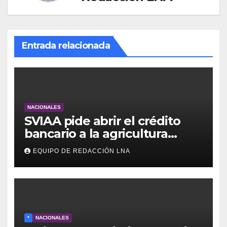
Entrada relacionada
NACIONALES
SVIAA pide abrir el crédito
bancario a la agricultura
familiar en Venezuela
EQUIPO DE REDACCIÓN LNA
*
NACIONALES