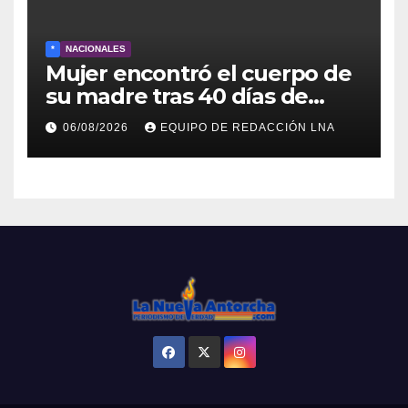
*
NACIONALES
Mujer encontró el cuerpo de
su madre tras 40 días de
búsqueda en Tanaguarena
06/08/2026
EQUIPO DE REDACCIÓN LNA