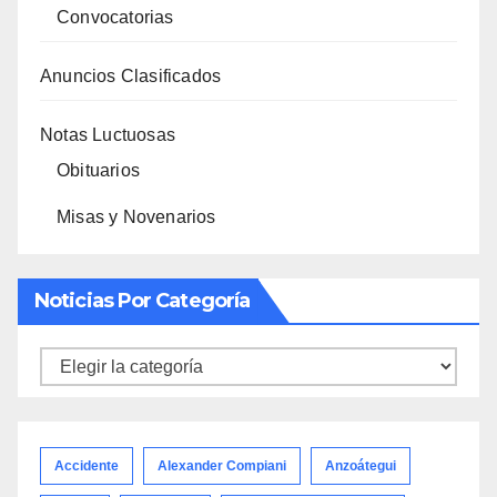
Convocatorias
Anuncios Clasificados
Notas Luctuosas
Obituarios
Misas y Novenarios
Noticias Por Categoría
Noticias
por
categoría
Accidente
Alexander Compiani
Anzoátegui