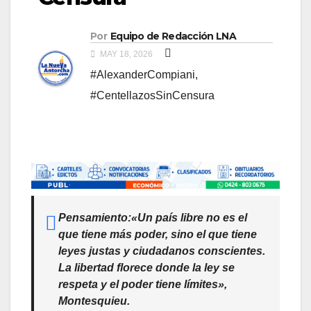
Por
Equipo de Redacción LNA
MAY 18, 2026
#AlexanderCompiani
,
#CentellazosSinCensura
Pensamiento:
«Un país libre no es el
que tiene más poder, sino el que tiene
leyes justas y ciudadanos conscientes.
La libertad florece donde la ley se
respeta y el poder tiene límites»
,
Montesquieu.