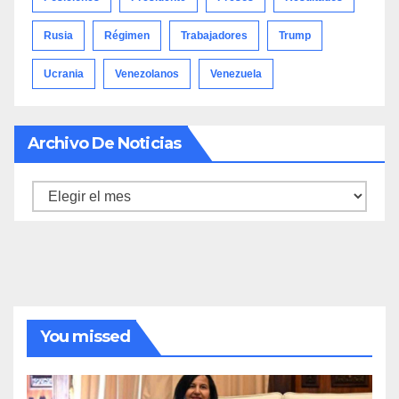
Rusia
Régimen
Trabajadores
Trump
Ucrania
Venezolanos
Venezuela
Archivo De Noticias
Archivo
de
noticias
You missed