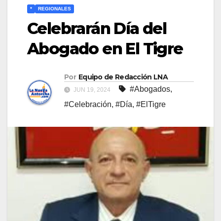
*
REGIONALES
Celebrarán Día del
Abogado en El Tigre
Por
Equipo de Redacción LNA
#Abogados
,
JUN 19, 2024
#Celebración
,
#Día
,
#ElTigre