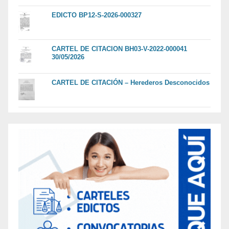
EDICTO BP12-S-2026-000327
CARTEL DE CITACION BH03-V-2022-000041
30/05/2026
CARTEL DE CITACIÓN – Herederos Desconocidos