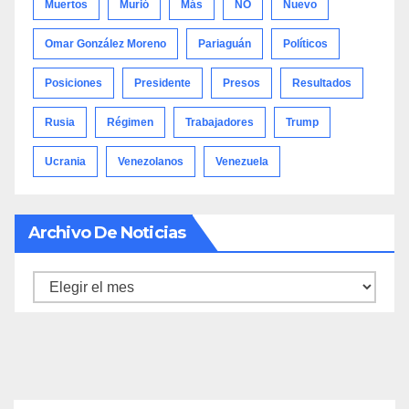
Muertos
Murió
Más
NO
Nuevo
Omar González Moreno
Pariaguán
Políticos
Posiciones
Presidente
Presos
Resultados
Rusia
Régimen
Trabajadores
Trump
Ucrania
Venezolanos
Venezuela
Archivo De Noticias
Archivo
de
noticias