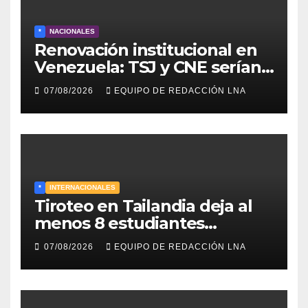
*
NACIONALES
Renovación institucional en
Venezuela: TSJ y CNE serían
designados a finales de 2026
07/08/2026
EQUIPO DE REDACCIÓN LNA
*
INTERNACIONALES
Tiroteo en Tailandia deja al
menos 8 estudiantes
muertos y 30 heridos
07/08/2026
EQUIPO DE REDACCIÓN LNA