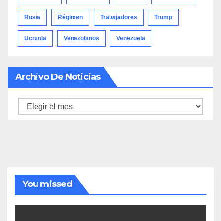
Rusia
Régimen
Trabajadores
Trump
Ucrania
Venezolanos
Venezuela
Archivo De Noticias
Archivo
de
noticias
You missed