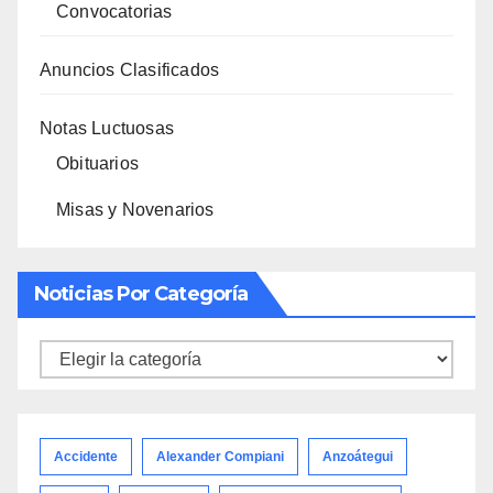
Convocatorias
Anuncios Clasificados
Notas Luctuosas
Obituarios
Misas y Novenarios
Noticias Por Categoría
Noticias
por
categoría
Accidente
Alexander Compiani
Anzoátegui