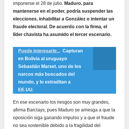
imponerse el 28 de julio.
Maduro, para
mantenerse en el poder, podría suspender las
elecciones, inhabilitar a González o intentar un
fraude electoral. De acuerdo con la firma, el
líder chavista ha asumido el tercer escenario.
Puede interesarte...
Capturan
en Bolivia al uruguayo
Sebastián Marset, uno de los
narcos más buscados del
mundo, y lo extraditan a
EE.UU.
En ese escenario los riesgos son muy grandes,
afirma Barclays, pues Maduro se arriesga a que la
oposición siga ganando impulso y a que el fraude
no sea sostenible debido a la fragilidad del