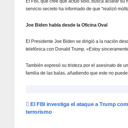
El FBI, que cree que actuó solo, busca aclarar su
servicio secreto ha informado de que “realizó múlti
Joe Biden habla desde la Oficina Oval
El Presidente Joe Biden se dirigió a la nación d
telefónica con Donald Trump. «Estoy sinceramente 
También expresó su tristeza por el asesinato de un
familia de las balas, añadiendo que este no puede
Navegación
El FBI investiga el ataque a Trump co
terrorismo
de