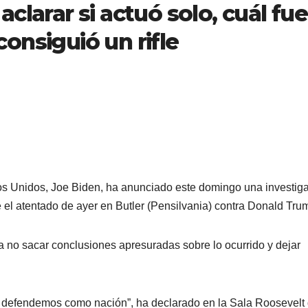
clarar si actuó solo, cuál fue
onsiguió un rifle
os Unidos, Joe Biden, ha anunciado este domingo una investig
 el atentado de ayer en Butler (Pensilvania) contra Donald Tru
a no sacar conclusiones apresuradas sobre lo ocurrido y dejar
ue defendemos como nación”, ha declarado en la Sala Roosevelt 