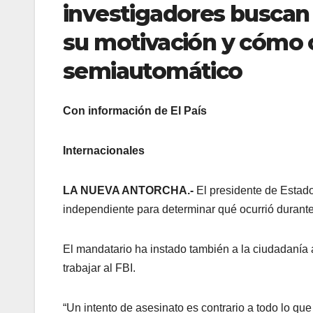
investigadores buscan a
su motivación y cómo c
semiautomático
Con información de El País
Internacionales
LA NUEVA ANTORCHA.-
El presidente de Estad
independiente para determinar qué ocurrió durante
El mandatario ha instado también a la ciudadanía 
trabajar al FBI.
“Un intento de asesinato es contrario a todo lo q