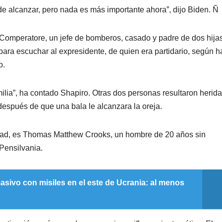
 de alcanzar, pero nada es más importante ahora”, dijo Biden. Ñ
 Comperatore, un jefe de bomberos, casado y padre de dos hija
para escuchar al expresidente, de quien era partidario, según h
o.
ilia”, ha contado Shapiro. Otras dos personas resultaron herida
después de que una bala le alcanzara la oreja.
uridad, es Thomas Matthew Crooks, un hombre de 20 años sin
Pensilvania.
sivo con misiles en el este de Ucrania: al menos