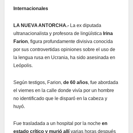
Internacionales
LA NUEVA ANTORCHA.-
La ex diputada
ultranacionalista y profesora de lingüística
Irina
Farion
, figura profundamente divisiva conocida
por sus controvertidas opiniones sobre el uso de
la lengua rusa en Ucrania, ha sido asesinada en
Leópolis.
Según testigos, Farion,
de 60 años
, fue abordada
el viernes en la calle donde vivía por un hombre
no identificado que le disparó en la cabeza y
huyó.
Fue trasladada a un hospital por la noche
en
estado crítico y murió allí
varias horas después