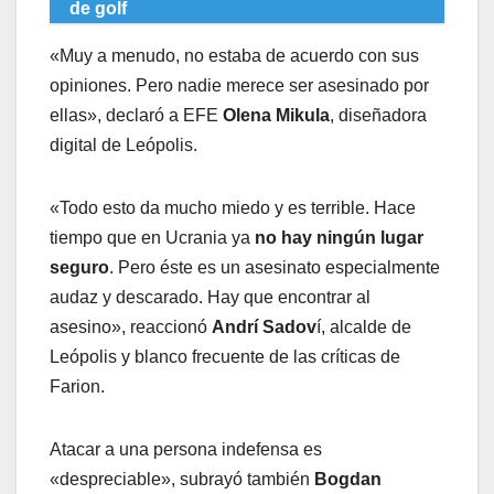
de golf
«Muy a menudo, no estaba de acuerdo con sus
opiniones. Pero nadie merece ser asesinado por
ellas», declaró a EFE
Olena Mikula
, diseñadora
digital de Leópolis.
«Todo esto da mucho miedo y es terrible. Hace
tiempo que en Ucrania ya
no hay ningún lugar
seguro
. Pero éste es un asesinato especialmente
audaz y descarado. Hay que encontrar al
asesino», reaccionó
Andrí Sadov
í, alcalde de
Leópolis y blanco frecuente de las críticas de
Farion.
Atacar a una persona indefensa es
«despreciable», subrayó también
Bogdan