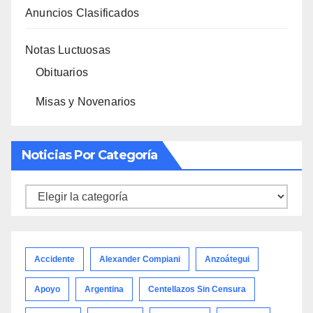
Anuncios Clasificados
Notas Luctuosas
Obituarios
Misas y Novenarios
Noticias Por Categoría
Noticias
por
categoría
Accidente
Alexander Compiani
Anzoátegui
Apoyo
Argentina
Centellazos Sin Censura