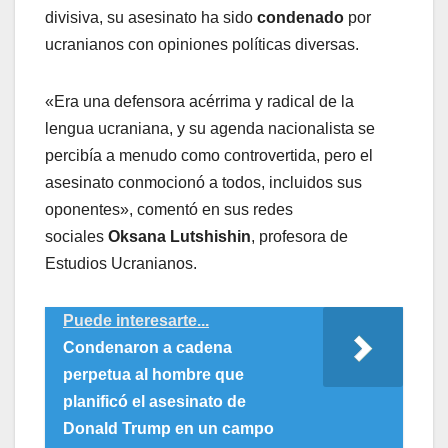
divisiva, su asesinato ha sido
condenado
por
ucranianos con opiniones políticas diversas.
«Era una defensora acérrima y radical de la
lengua ucraniana, y su agenda nacionalista se
percibía a menudo como controvertida, pero el
asesinato conmocionó a todos, incluidos sus
oponentes», comentó en sus redes
sociales
Oksana Lutshishin
, profesora de
Estudios Ucranianos.
Puede interesarte...
Condenaron a cadena
perpetua al hombre que
planificó el asesinato de
Donald Trump en un campo