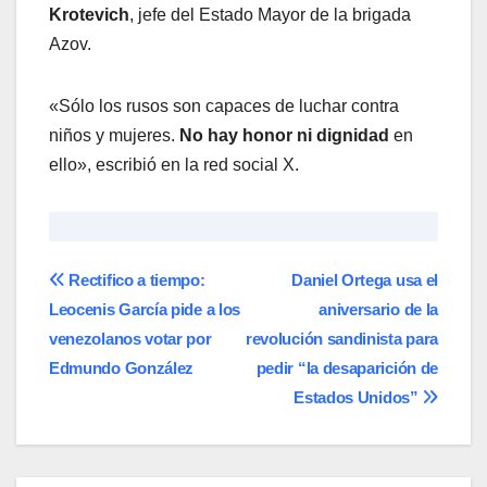
Krotevich
, jefe del Estado Mayor de la brigada
Azov.
«Sólo los rusos son capaces de luchar contra
niños y mujeres.
No hay honor ni dignidad
en
ello», escribió en la red social X.
Navegación
Rectifico a tiempo:
Daniel Ortega usa el
Leocenis García pide a los
aniversario de la
de
venezolanos votar por
revolución sandinista para
entradas
Edmundo González
pedir “la desaparición de
Estados Unidos”