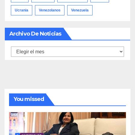
Ucrania
Venezolanos
Venezuela
Archivo De Noticias
Archivo
de
noticias
You missed