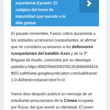
expediente Epstein: El
colapso del muro de
impunidad que sacude a la
élite global
El pasado noviembre, Farion criticó duramente a
los soldados ucranianos rusoparlantes, al afirmar
que no considera ucranianos a los
defensores
rusoparlantes del batallón Azov
y de la 3ª
Brigada de Asalto, conocidos por su ideología
patriótica.https://6fd209dd30925822b3b6b684d1fc
f603.safeframe.googlesyndication.com/safeframe/
1-0-40/html/container.html?n=0
Varios días después publicó un mensaje de un
estudiante proucraniano de la
Crimea
ocupada
por Rusia, del que reveló su identidad. El joven