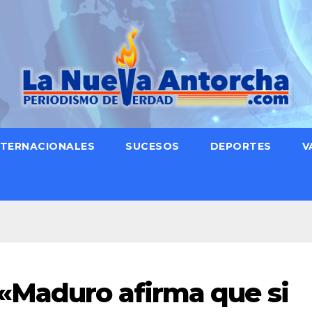
NTERNACIONALES
SUCESOS
DEPORTES
V
«Maduro afirma que si