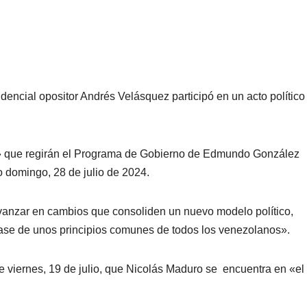
idencial opositor Andrés Velásquez participó en un acto político
es» que regirán el Programa de Gobierno de Edmundo González
o domingo, 28 de julio de 2024.
avanzar en cambios que consoliden un nuevo modelo político,
ase de unos principios comunes de todos los venezolanos».
te viernes, 19 de julio, que Nicolás Maduro se encuentra en «el