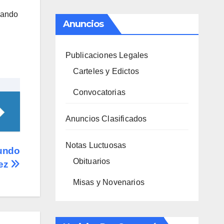
rmando
Anuncios
Publicaciones Legales
Carteles y Edictos
Convocatorias
Anuncios Clasificados
Notas Luctuosas
mundo
Obituarios
ez
Misas y Novenarios