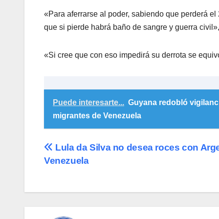
«Para aferrarse al poder, sabiendo que perderá el
que si pierde habrá baño de sangre y guerra civil
«Si cree que con eso impedirá su derrota se equiv
Puede interesarte...
Guyana redobló vigilanc
migrantes de Venezuela
Navegación
Lula da Silva no desea roces con Arg
Venezuela
de
entradas