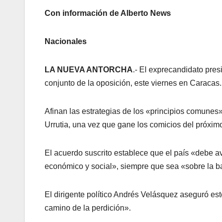
Con información de Alberto News
Nacionales
LA NUEVA ANTORCHA
.- El exprecandidato pres
conjunto de la oposición, este viernes en Caracas.
Afinan las estrategias de los «principios comun
Urrutia, una vez que gane los comicios del próxim
El acuerdo suscrito establece que el país «debe 
económico y social», siempre que sea «sobre la b
El dirigente político Andrés Velásquez aseguró es
camino de la perdición».