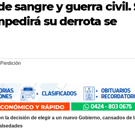
e sangre y guerra civil. 
mpedirá su derrota se
Perdición
 la decisión de elegir a un nuevo Gobierno, cansados de 
falsedades