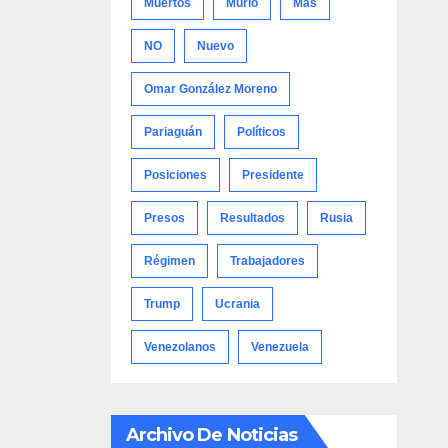
Muertos
Murió
Más
NO
Nuevo
Omar González Moreno
Pariaguán
Políticos
Posiciones
Presidente
Presos
Resultados
Rusia
Régimen
Trabajadores
Trump
Ucrania
Venezolanos
Venezuela
Archivo De Noticias