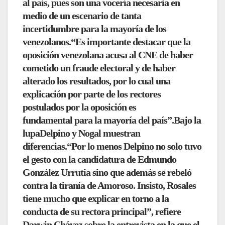
al país, pues
son una vocería necesaria en
medio de un escenario de tanta
incertidumbre
para la mayoría de los
venezolanos.“Es importante destacar que la
oposición venezolana acusa al CNE de haber
cometido un fraude electoral y de haber
alterado los resultados, por lo cual
una
explicación por parte de los rectores
postulados por la oposición es
fundamental
para la mayoría del país”.Bajo la
lupa
Delpino y Nogal muestran
diferencias.
“Por lo menos Delpino no solo tuvo
el gesto con la candidatura de Edmundo
González Urrutia sino que además
se rebeló
contra la tiranía de Amoroso.
Insisto, Rosales
tiene mucho que explicar en torno a la
conducta de su rectora principal”, refiere
Darwin Chávez sobre la entrevista en la que el