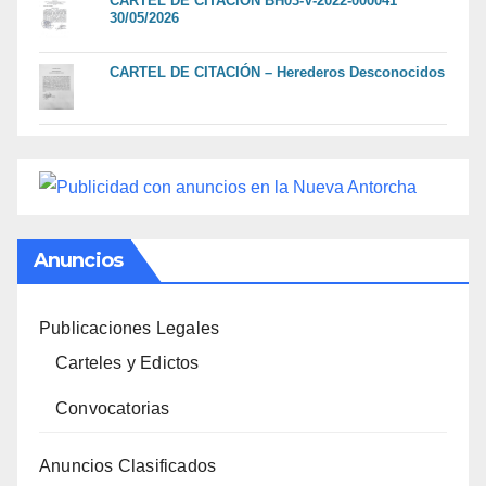
CARTEL DE CITACION BH03-V-2022-000041
30/05/2026
CARTEL DE CITACIÓN – Herederos Desconocidos
Anuncios
Publicaciones Legales
Carteles y Edictos
Convocatorias
Anuncios Clasificados