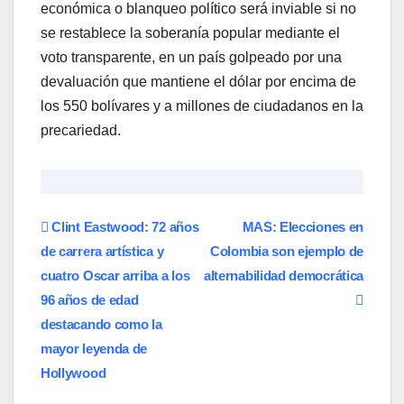
económica o blanqueo político será inviable si no
se restablece la soberanía popular mediante el
voto transparente, en un país golpeado por una
devaluación que mantiene el dólar por encima de
los 550 bolívares y a millones de ciudadanos en la
precariedad.
Navegación
Clint Eastwood: 72 años
MAS: Elecciones en
de carrera artística y
Colombia son ejemplo de
de
cuatro Oscar arriba a los
alternabilidad democrática
entradas
96 años de edad
destacando como la
mayor leyenda de
Hollywood