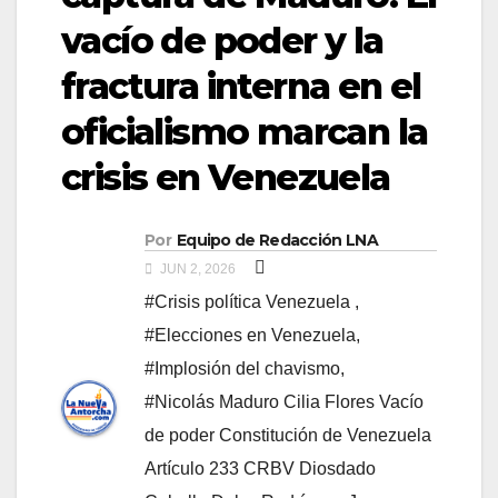
vacío de poder y la
fractura interna en el
oficialismo marcan la
crisis en Venezuela
Por
Equipo de Redacción LNA
JUN 2, 2026
#​Crisis política Venezuela ​
,
#​Elecciones en Venezuela
,
#​Implosión del chavismo
,
#Nicolás Maduro ​Cilia Flores ​Vacío
de poder ​Constitución de Venezuela ​
Artículo 233 CRBV ​Diosdado