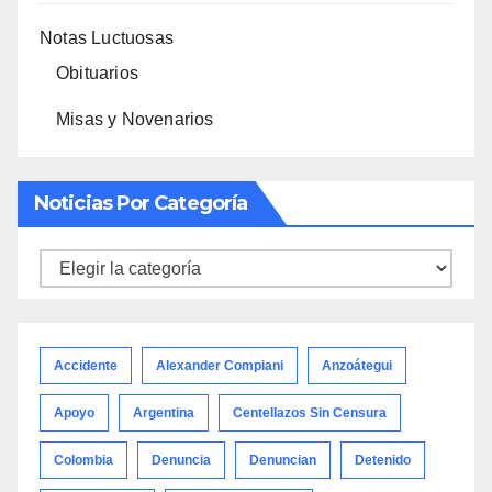
Notas Luctuosas
Obituarios
Misas y Novenarios
Noticias Por Categoría
Noticias
por
categoría
Accidente
Alexander Compiani
Anzoátegui
Apoyo
Argentina
Centellazos Sin Censura
Colombia
Denuncia
Denuncian
Detenido