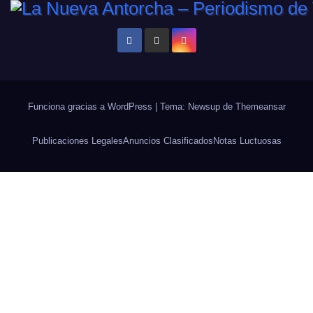
Funciona gracias a WordPress
|
Tema: Newsup de
Themeansar
Publicaciones Legales
Anuncios Clasificados
Notas Luctuosas