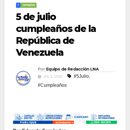
*
OPINIÓN
5 de julio
cumpleaños de la
República de
Venezuela
Por
Equipo de Redacción LNA
#5Julio
,
JUL 5, 2026
#Cumpleaños