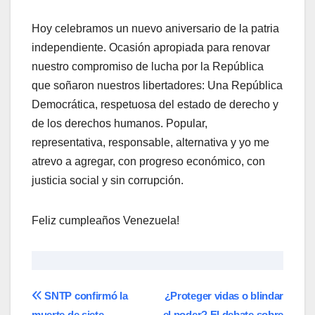
Hoy celebramos un nuevo aniversario de la patria
independiente. Ocasión apropiada para renovar
nuestro compromiso de lucha por la República
que soñaron nuestros libertadores: Una República
Democrática, respetuosa del estado de derecho y
de los derechos humanos. Popular,
representativa, responsable, alternativa y yo me
atrevo a agregar, con progreso económico, con
justicia social y sin corrupción.
Feliz cumpleaños Venezuela!
Navegación
SNTP confirmó la
¿Proteger vidas o blindar
muerte de siete
el poder? El debate sobre