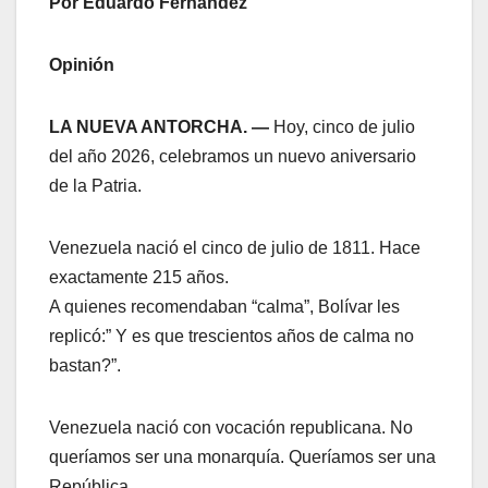
Por Eduardo Fernández
Opinión
LA NUEVA ANTORCHA. —
Hoy, cinco de julio
del año 2026, celebramos un nuevo aniversario
de la Patria.
Venezuela nació el cinco de julio de 1811. Hace
exactamente 215 años.
A quienes recomendaban “calma”, Bolívar les
replicó:” Y es que trescientos años de calma no
bastan?”.
Venezuela nació con vocación republicana. No
queríamos ser una monarquía. Queríamos ser una
República.