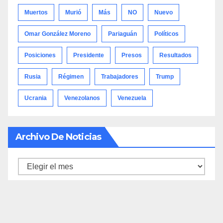
Muertos
Murió
Más
NO
Nuevo
Omar González Moreno
Pariaguán
Políticos
Posiciones
Presidente
Presos
Resultados
Rusia
Régimen
Trabajadores
Trump
Ucrania
Venezolanos
Venezuela
Archivo De Noticias
Archivo
de
noticias