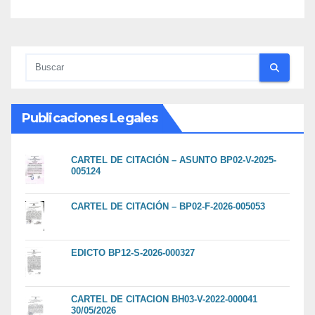
Publicaciones Legales
CARTEL DE CITACIÓN – ASUNTO BP02-V-2025-
005124
CARTEL DE CITACIÓN – BP02-F-2026-005053
EDICTO BP12-S-2026-000327
CARTEL DE CITACION BH03-V-2022-000041
30/05/2026