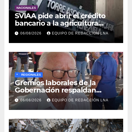
NACIONALES
SVIAA pide abrir el crédito
bancario a la agricultura
familiar en Venezuela
06/08/2026
EQUIPO DE REDACCIÓN LNA
*
REGIONALES
Gremios laborales de la
Gobernación respaldan
propuesta de Bono
06/08/2026
EQUIPO DE REDACCIÓN LNA
Recreativo de 100 dólares
para jubilados, pensionados y
activos