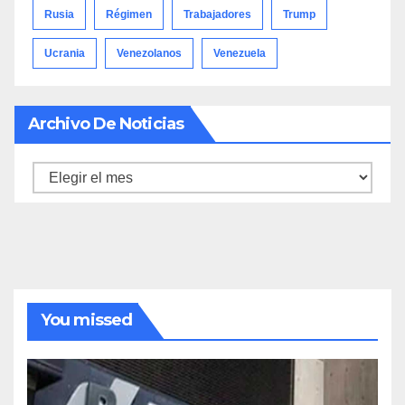
Rusia
Régimen
Trabajadores
Trump
Ucrania
Venezolanos
Venezuela
Archivo De Noticias
Archivo
de
noticias
You missed