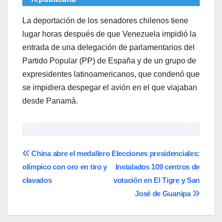
La deportación de los senadores chilenos tiene
lugar horas después de que Venezuela impidió la
entrada de una delegación de parlamentarios del
Partido Popular (PP) de España y de un grupo de
expresidentes latinoamericanos, que condenó que
se impidiera despegar el avión en el que viajaban
desde Panamá.
Navegación
China abre el medallero
Elecciones presidenciales:
olímpico con oro en tiro y
Instalados 109 centros de
de
clavados
votación en El Tigre y San
entradas
José de Guanipa