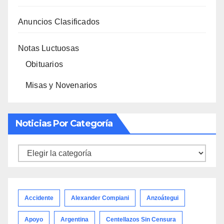
Anuncios Clasificados
Notas Luctuosas
Obituarios
Misas y Novenarios
Noticias Por Categoría
Noticias
por
categoría
Accidente
Alexander Compiani
Anzoátegui
Apoyo
Argentina
Centellazos Sin Censura