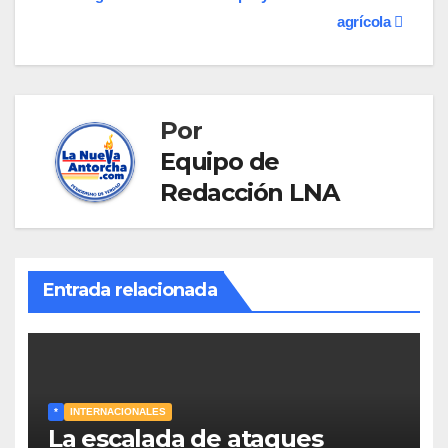
entradas
agrícola
Por
Equipo de
Redacción LNA
Entrada relacionada
*
INTERNACIONALES
La escalada de ataques