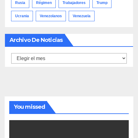
Rusia
Régimen
Trabajadores
Trump
Ucrania
Venezolanos
Venezuela
Archivo De Noticias
Archivo
de
noticias
You missed