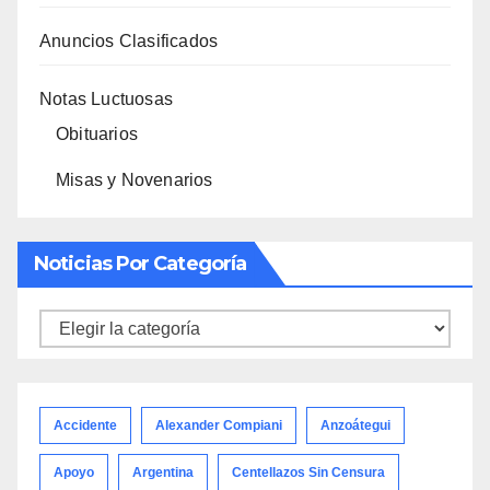
Anuncios Clasificados
Notas Luctuosas
Obituarios
Misas y Novenarios
Noticias Por Categoría
Noticias
por
categoría
Accidente
Alexander Compiani
Anzoátegui
Apoyo
Argentina
Centellazos Sin Censura