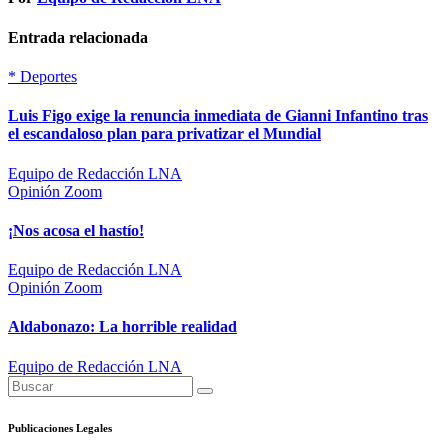
Entrada relacionada
*
Deportes
Luis Figo exige la renuncia inmediata de Gianni Infantino tras
el escandaloso plan para privatizar el Mundial
Equipo de Redacción LNA
Opinión
Zoom
​¡Nos acosa el hastío!
Equipo de Redacción LNA
Opinión
Zoom
Aldabonazo: La horrible realidad
Equipo de Redacción LNA
Publicaciones Legales