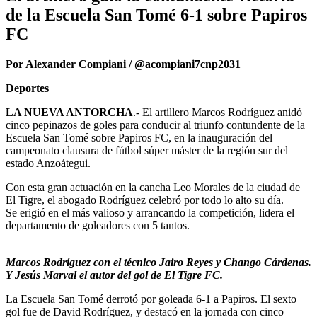
de la Escuela San Tomé 6-1 sobre Papiros
FC
Por Alexander Compiani / @acompiani7cnp2031
Deportes
LA NUEVA ANTORCHA
.- El artillero Marcos Rodríguez anidó
cinco pepinazos de goles para conducir al triunfo contundente de la
Escuela San Tomé sobre Papiros FC, en la inauguración del
campeonato clausura de fútbol súper máster de la región sur del
estado Anzoátegui.
Con esta gran actuación en la cancha Leo Morales de la ciudad de
El Tigre, el abogado Rodríguez celebró por todo lo alto su día.
Se erigió en el más valioso y arrancando la competición, lidera el
departamento de goleadores con 5 tantos.
Marcos Rodríguez con el técnico Jairo Reyes y Chango Cárdenas.
Y Jesús Marval el autor del gol de El Tigre FC.
La Escuela San Tomé derrotó por goleada 6-1 a Papiros. El sexto
gol fue de David Rodríguez, y destacó en la jornada con cinco