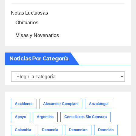
Notas Luctuosas
Obituarios
Misas y Novenarios
Noticias Por Categoría
Noticias
por
categoría
Accidente
Alexander Compiani
Anzoátegui
Apoyo
Argentina
Centellazos Sin Censura
Colombia
Denuncia
Denuncian
Detenido