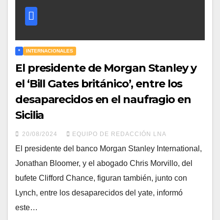
*
INTERNACIONALES
El presidente de Morgan Stanley y
el ‘Bill Gates británico’, entre los
desaparecidos en el naufragio en
Sicilia
20/08/2024
EQUIPO DE REDACCIÓN LNA
El presidente del banco Morgan Stanley International,
Jonathan Bloomer, y el abogado Chris Morvillo, del
bufete Clifford Chance, figuran también, junto con
Lynch, entre los desaparecidos del yate, informó
este…