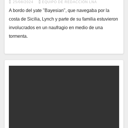
25/08/2024
EQUIPO DE REDACCIÓN LNA
A bordo del yate "Bayesian", que navegaba por la
costa de Sicilia, Lynch y parte de su familia estuvieron
involucrados en un naufragio en medio de una
tormenta.