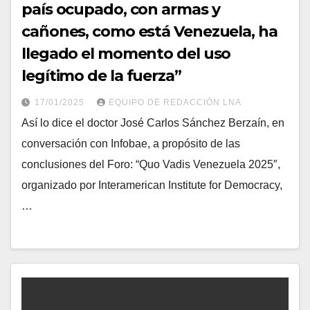
país ocupado, con armas y
cañones, como está Venezuela, ha
llegado el momento del uso
legítimo de la fuerza”
17/01/2025
EQUIPO DE REDACCIÓN LNA
Así lo dice el doctor José Carlos Sánchez Berzaín, en
conversación con Infobae, a propósito de las
conclusiones del Foro: “Quo Vadis Venezuela 2025″,
organizado por Interamerican Institute for Democracy,
…