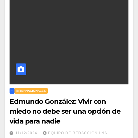
*
INTERNACIONALES
Edmundo González: Vivir con
miedo no debe ser una opción de
vida para nadie
11/12/2024
EQUIPO DE REDACCIÓN LNA