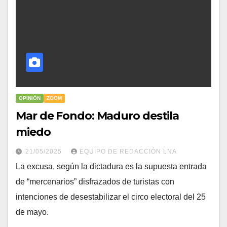
OPINIÓN
ZOOM
Mar de Fondo: Maduro destila
miedo
21/05/2025
EQUIPO DE REDACCIÓN LNA
La excusa, según la dictadura es la supuesta entrada
de “mercenarios” disfrazados de turistas con
intenciones de desestabilizar el circo electoral del 25
de mayo.