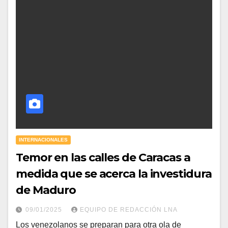
INTERNACIONALES
Temor en las calles de Caracas a
medida que se acerca la investidura
de Maduro
09/01/2025
EQUIPO DE REDACCIÓN LNA
Los venezolanos se preparan para otra ola de