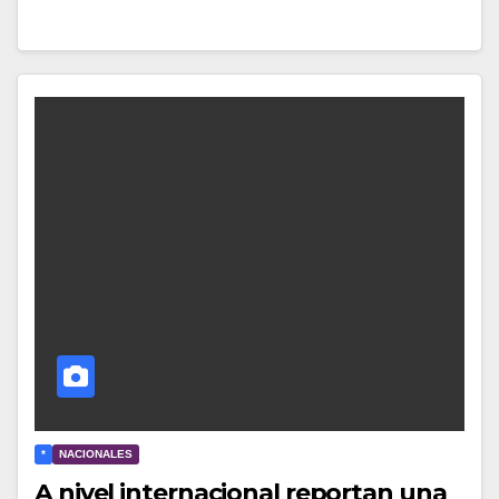
*
NACIONALES
A nivel internacional reportan una