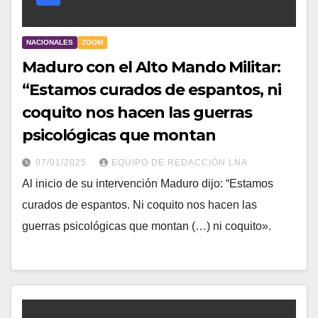
NACIONALES
ZOOM
Maduro con el Alto Mando Militar:
“Estamos curados de espantos, ni
coquito nos hacen las guerras
psicológicas que montan
07/01/2025
EQUIPO DE REDACCIÓN LNA
Al inicio de su intervención Maduro dijo: “Estamos
curados de espantos. Ni coquito nos hacen las
guerras psicológicas que montan (…) ni coquito».