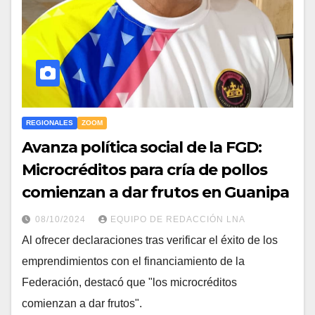
REGIONALES
ZOOM
Avanza política social de la FGD:
Microcréditos para cría de pollos
comienzan a dar frutos en Guanipa
08/10/2024
EQUIPO DE REDACCIÓN LNA
Al ofrecer declaraciones tras verificar el éxito de los
emprendimientos con el financiamiento de la
Federación, destacó que "los microcréditos
comienzan a dar frutos".