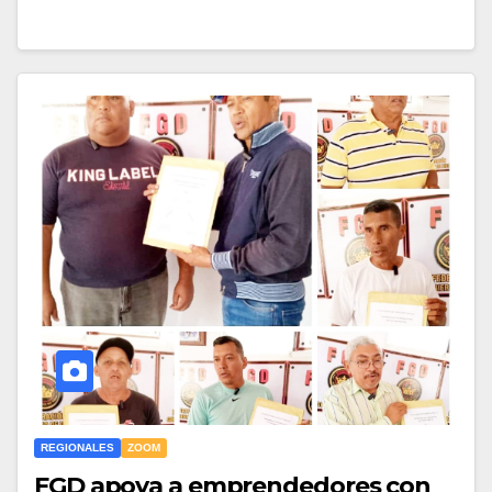
REGIONALES
ZOOM
FGD apoya a emprendedores con