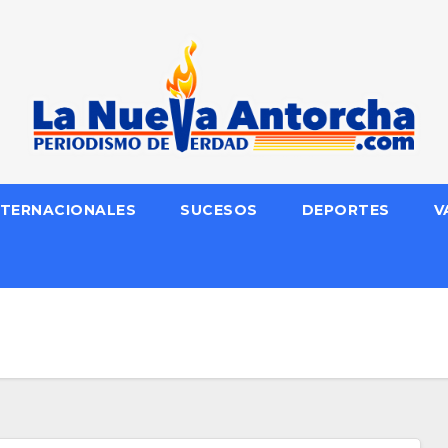
NTERNACIONALES
SUCESOS
DEPORTES
V