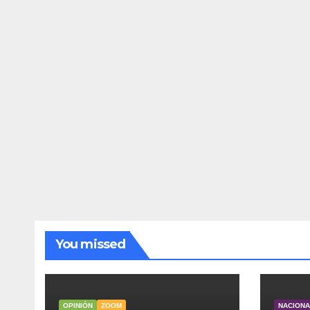
You missed
OPINIÓN
ZOOM
NACION