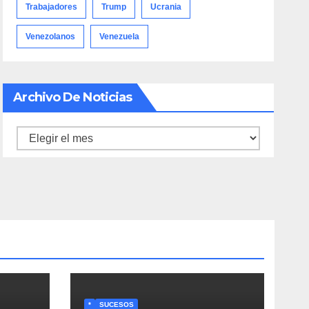
Trabajadores
Trump
Ucrania
Venezolanos
Venezuela
Archivo De Noticias
Archivo
de
noticias
*
SUCESOS