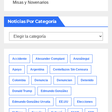
Misas y Novenarios
Noticias Por Categoría
Noticias
por
categoría
Accidente
Alexander Compiani
Anzoátegui
Apoyo
Argentina
Centellazos Sin Censura
Colombia
Denuncia
Denuncian
Detenido
Donald Trump
Edmundo González
Edmundo González Urrutia
EE.UU
Elecciones