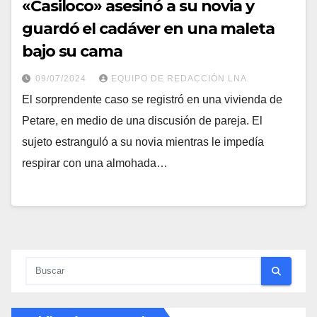
«Casiloco» asesinó a su novia y
guardó el cadáver en una maleta
bajo su cama
09/07/2024
EQUIPO DE REDACCIÓN LNA
El sorprendente caso se registró en una vivienda de
Petare, en medio de una discusión de pareja. El
sujeto estranguló a su novia mientras le impedía
respirar con una almohada…