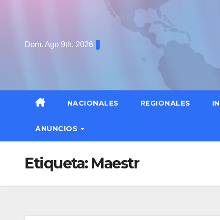
Saltar
al
contenido
Dom. Ago 9th, 2026
NACIONALES
REGIONALES
I
ANUNCIOS
Etiqueta:
Maestr