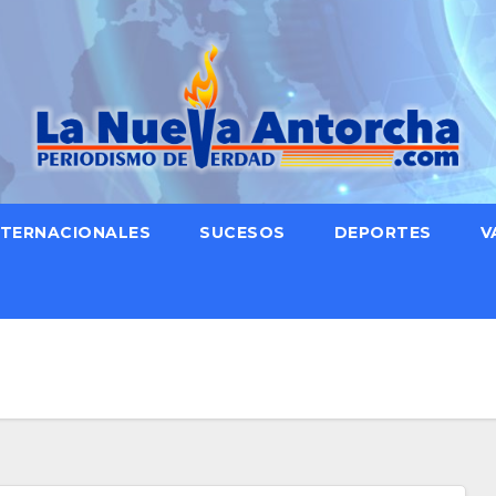
NTERNACIONALES
SUCESOS
DEPORTES
V