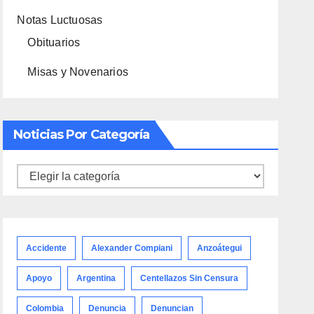
Notas Luctuosas
Obituarios
Misas y Novenarios
Noticias Por Categoría
Noticias
por
categoría
Accidente
Alexander Compiani
Anzoátegui
Apoyo
Argentina
Centellazos Sin Censura
Colombia
Denuncia
Denuncian