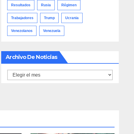
Resultados
Rusia
Régimen
Trabajadores
Trump
Ucrania
Venezolanos
Venezuela
Archivo De Noticias
Archivo
de
noticias