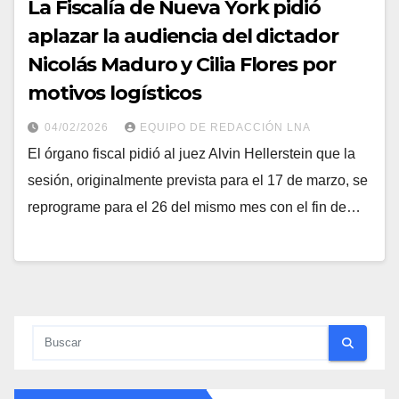
La Fiscalía de Nueva York pidió
aplazar la audiencia del dictador
Nicolás Maduro y Cilia Flores por
motivos logísticos
04/02/2026
EQUIPO DE REDACCIÓN LNA
El órgano fiscal pidió al juez Alvin Hellerstein que la
sesión, originalmente prevista para el 17 de marzo, se
reprograme para el 26 del mismo mes con el fin de…