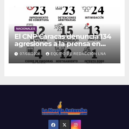
NACIONALES
El CNP Caracas denuncia 134
agresiones a la prensa en
2026
07/08/2026
EQUIPO DE REDACCIÓN LNA