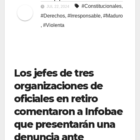
#Constitucionales
,
JUL 22, 2024
#Derechos
,
#Irresponsable
,
#Maduro
,
#Violenta
Los jefes de tres
organizaciones de
oficiales en retiro
comentaron a Infobae
que presentarán una
denuncia ante