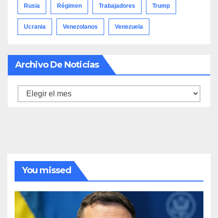
Rusia
Régimen
Trabajadores
Trump
Ucrania
Venezolanos
Venezuela
Archivo De Noticias
Archivo
de
noticias
You missed