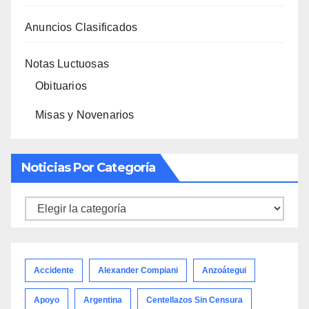
Anuncios Clasificados
Notas Luctuosas
Obituarios
Misas y Novenarios
Noticias Por Categoría
Noticias
por
categoría
Accidente
Alexander Compiani
Anzoátegui
Apoyo
Argentina
Centellazos Sin Censura