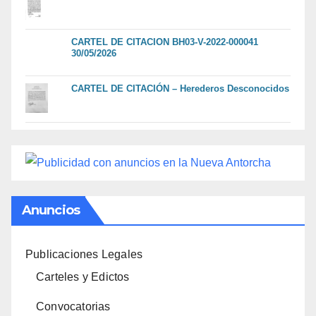
CARTEL DE CITACION BH03-V-2022-000041
30/05/2026
CARTEL DE CITACIÓN – Herederos Desconocidos
Anuncios
Publicaciones Legales
Carteles y Edictos
Convocatorias