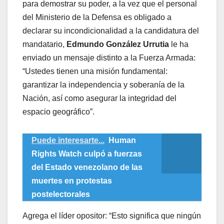
para demostrar su poder, a la vez que el personal
del Ministerio de la Defensa es obligado a
declarar su incondicionalidad a la candidatura del
mandatario,
Edmundo González Urrutia
le ha
enviado un mensaje distinto a la Fuerza Armada:
“Ustedes tienen una misión fundamental:
garantizar la independencia y soberanía de la
Nación, así como asegurar la integridad del
espacio geográfico”.
Puede interesarte...
Human
Rights Watch culpó a fuerzas
del Estado venezolano de las
muertes en protestas
postelectorales
Agrega el líder opositor: “Esto significa que ningún