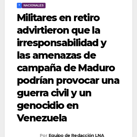
*
NACIONALES
Militares en retiro
advirtieron que la
irresponsabilidad y
las amenazas de
campaña de Maduro
podrían provocar una
guerra civil y un
genocidio en
Venezuela
Por
Equipo de Redacción LNA