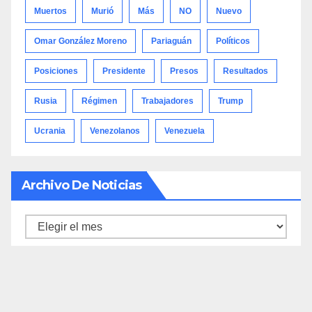
Muertos
Murió
Más
NO
Nuevo
Omar González Moreno
Pariaguán
Políticos
Posiciones
Presidente
Presos
Resultados
Rusia
Régimen
Trabajadores
Trump
Ucrania
Venezolanos
Venezuela
Archivo De Noticias
Archivo
de
noticias