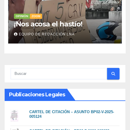
OPINIÓN
ZOOM
​¡Nos acosa el hastío!
EQUIPO DE REDACCIÓN LNA
Publicaciones Legales
CARTEL DE CITACIÓN – ASUNTO BP02-V-2025-
005124