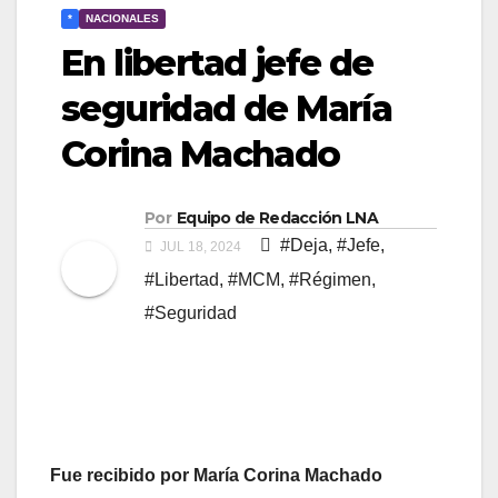
*
NACIONALES
En libertad jefe de
seguridad de María
Corina Machado
Por
Equipo de Redacción LNA
#Deja
,
#Jefe
,
JUL 18, 2024
#Libertad
,
#MCM
,
#Régimen
,
#Seguridad
Fue recibido por María Corina Machado