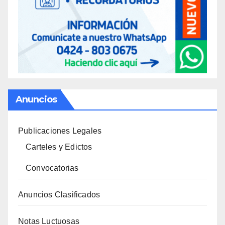
Anuncios
Publicaciones Legales
Carteles y Edictos
Convocatorias
Anuncios Clasificados
Notas Luctuosas