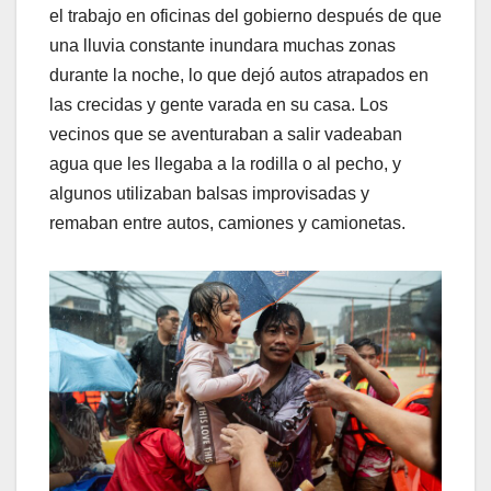
el trabajo en oficinas del gobierno después de que
una lluvia constante inundara muchas zonas
durante la noche, lo que dejó autos atrapados en
las crecidas y gente varada en su casa. Los
vecinos que se aventuraban a salir vadeaban
agua que les llegaba a la rodilla o al pecho, y
algunos utilizaban balsas improvisadas y
remaban entre autos, camiones y camionetas.