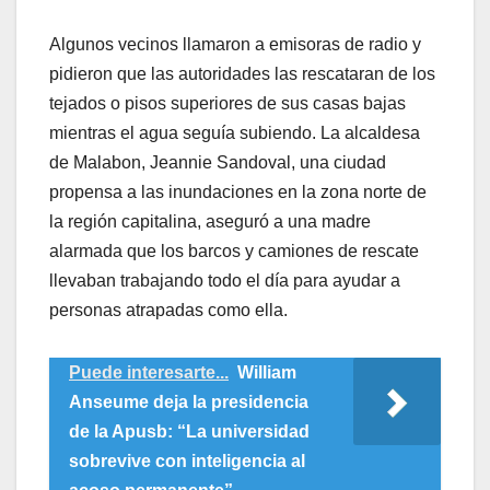
Algunos vecinos llamaron a emisoras de radio y
pidieron que las autoridades las rescataran de los
tejados o pisos superiores de sus casas bajas
mientras el agua seguía subiendo. La alcaldesa
de Malabon, Jeannie Sandoval, una ciudad
propensa a las inundaciones en la zona norte de
la región capitalina, aseguró a una madre
alarmada que los barcos y camiones de rescate
llevaban trabajando todo el día para ayudar a
personas atrapadas como ella.
Puede interesarte...
William
Anseume deja la presidencia
de la Apusb: “La universidad
sobrevive con inteligencia al