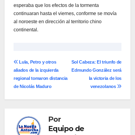
esperaba que los efectos de la tormenta
continuaran hasta el viernes, conforme se movía
al noroeste en dirección al territorio chino
continental.
Navegación
Lula, Petro y otros
Sol Cabeza: El triunfo de
aliados de la izquierda
Edmundo González será
de
regional tomaron distancia
la victoria de los
entradas
de Nicolás Maduro
venezolanos
Por
Equipo de