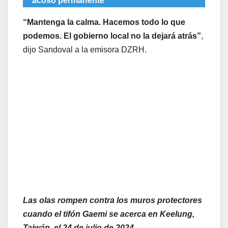
acoso permanente”
“Mantenga la calma. Hacemos todo lo que
podemos. El gobierno local no la dejará atrás”
,
dijo Sandoval a la emisora DZRH.
Las olas rompen contra los muros protectores
cuando el tifón Gaemi se acerca en Keelung,
Taiwán, el 24 de julio de 2024.