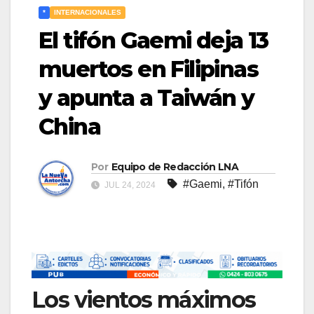
*
INTERNACIONALES
El tifón Gaemi deja 13
muertos en Filipinas
y apunta a Taiwán y
China
Por
Equipo de Redacción LNA
#Gaemi
,
#Tifón
JUL 24, 2024
Los vientos máximos