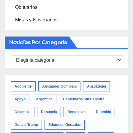
Obituarios
Misas y Novenarios
Noticias Por Categoría
Noticias
por
categoría
Accidente
Alexander Compiani
Anzoátegui
Apoyo
Argentina
Centellazos Sin Censura
Colombia
Denuncia
Denuncian
Detenido
Donald Trump
Edmundo González