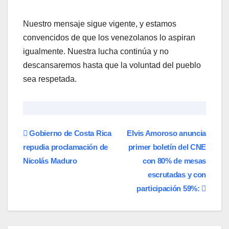
Nuestro mensaje sigue vigente, y estamos
convencidos de que los venezolanos lo aspiran
igualmente. Nuestra lucha continúa y no
descansaremos hasta que la voluntad del pueblo
sea respetada.
Navegación
Gobierno de Costa Rica
Elvis Amoroso anuncia
repudia proclamación de
primer boletín del CNE
de
Nicolás Maduro
con 80% de mesas
entradas
escrutadas y con
participación 59%: