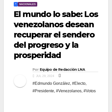
*
NACIONALES
El mundo lo sabe: Los
venezolanos desean
recuperar el sendero
del progreso y la
prosperidad
Por
Equipo de Redacción LNA
JUL 29, 2024
#Edmundo González
,
#Electo
,
#Presidente
,
#Venezolanos
,
#Votos