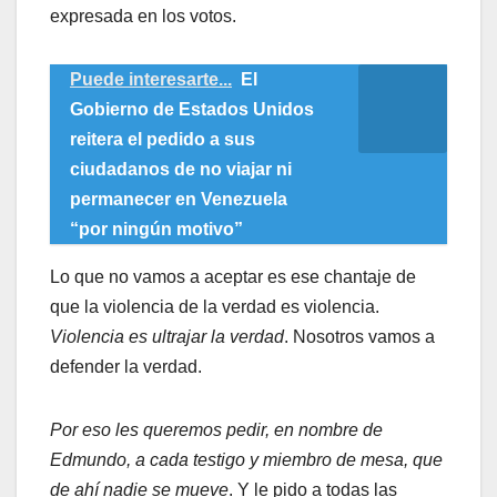
expresada en los votos.
Puede interesarte...
El
Gobierno de Estados Unidos
reitera el pedido a sus
ciudadanos de no viajar ni
permanecer en Venezuela
“por ningún motivo”
Lo que no vamos a aceptar es ese chantaje de
que la violencia de la verdad es violencia.
Violencia es ultrajar la verdad
. Nosotros vamos a
defender la verdad.
Por eso les queremos pedir, en nombre de
Edmundo, a cada testigo y miembro de mesa, que
de ahí nadie se mueve
. Y le pido a todas las