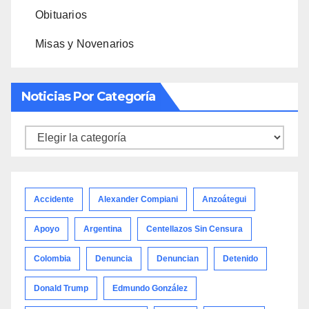
Obituarios
Misas y Novenarios
Noticias Por Categoría
Noticias
por
categoría
Accidente
Alexander Compiani
Anzoátegui
Apoyo
Argentina
Centellazos Sin Censura
Colombia
Denuncia
Denuncian
Detenido
Donald Trump
Edmundo González