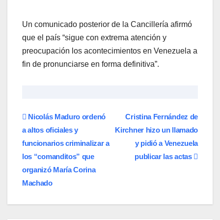
Un comunicado posterior de la Cancillería afirmó
que el país “sigue con extrema atención y
preocupación los acontecimientos en Venezuela a
fin de pronunciarse en forma definitiva”.
Navegación
Nicolás Maduro ordenó
Cristina Fernández de
a altos oficiales y
Kirchner hizo un llamado
de
funcionarios criminalizar a
y pidió a Venezuela
entradas
los “comanditos” que
publicar las actas
organizó María Corina
Machado