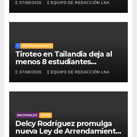
07/08/2026
EQUIPO DE REDACCIÓN LNA
*
INTERNACIONALES
Tiroteo en Tailandia deja al
menos 8 estudiantes
muertos y 30 heridos
07/08/2026
EQUIPO DE REDACCIÓN LNA
NACIONALES
ZOOM
Delcy Rodríguez promulga
nueva Ley de Arrendamiento