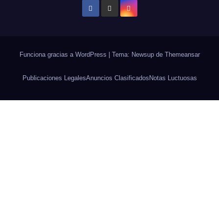
Funciona gracias a WordPress
|
Tema: Newsup de
Themeansar
Publicaciones Legales
Anuncios Clasificados
Notas Luctuosas