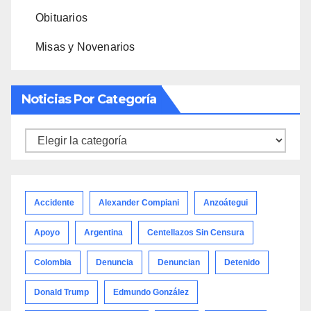
Obituarios
Misas y Novenarios
Noticias Por Categoría
Noticias
por
categoría
Accidente
Alexander Compiani
Anzoátegui
Apoyo
Argentina
Centellazos Sin Censura
Colombia
Denuncia
Denuncian
Detenido
Donald Trump
Edmundo González