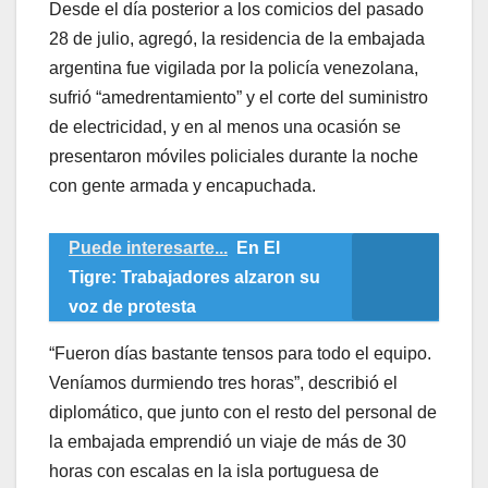
Desde el día posterior a los comicios del pasado
28 de julio, agregó, la residencia de la embajada
argentina fue vigilada por la policía venezolana,
sufrió “amedrentamiento” y el corte del suministro
de electricidad, y en al menos una ocasión se
presentaron móviles policiales durante la noche
con gente armada y encapuchada.
Puede interesarte...
En El
Tigre: Trabajadores alzaron su
voz de protesta
“Fueron días bastante tensos para todo el equipo.
Veníamos durmiendo tres horas”, describió el
diplomático, que junto con el resto del personal de
la embajada emprendió un viaje de más de 30
horas con escalas en la isla portuguesa de