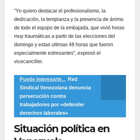
“Yo quiero destacar el profesionalismo, la
dedicación, la templanza y la presencia de ánimo
de todo el equipo de la embajada, que vivió horas
muy traumáticas a partir de las elecciones del
domingo y estas ultimas 48 horas que fueron
especialmente estresantes”, expresó el
vicecanciller.
Puede interesarte...
Red
Sindical Venezolana denuncia
persecución contra
trabajadores por «defender
derechos laborales»
Situación política en