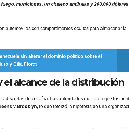
 fuego, municiones, un chaleco antibalas y 200.000 dólares
ron automóviles con compartimentos ocultos para almacenar la
nezuela sin alterar el dominio político sobre el
uro y Cilia Flores
y el alcance de la distribución
s y discretas de cocaína. Las autoridades indicaron que los pun
ueens
y
Brooklyn
, lo que reforzó la hipótesis de una organizac