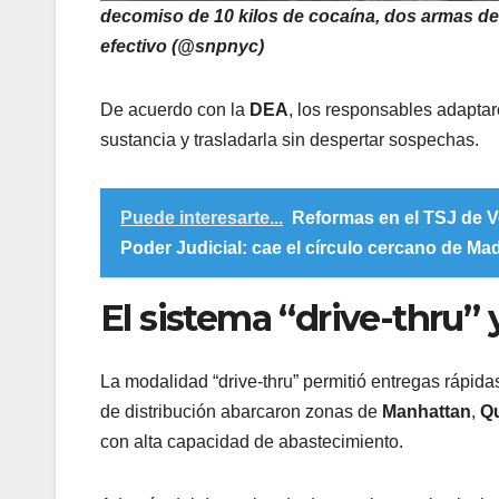
decomiso de 10 kilos de cocaína, dos armas de
efectivo (@snpnyc)
De acuerdo con la
DEA
, los responsables adapta
sustancia y trasladarla sin despertar sospechas.
Puede interesarte...
Reformas en el TSJ de Ve
Poder Judicial: cae el círculo cercano de Mad
El sistema “drive-thru” 
La modalidad “drive-thru” permitió entregas rápida
de distribución abarcaron zonas de
Manhattan
,
Q
con alta capacidad de abastecimiento.