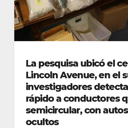
La pesquisa ubicó el c
Lincoln Avenue, en el s
investigadores detec
rápido a conductores q
semicircular, con aut
ocultos