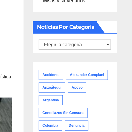
Misas y Novenarios
Noticias Por Categoría
Noticias
por
categoría
Accidente
Alexander Compiani
ística
Anzoátegui
Apoyo
Argentina
Centellazos Sin Censura
Colombia
Denuncia