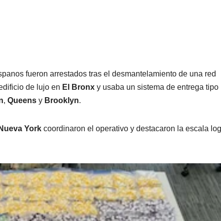
anos fueron arrestados tras el desmantelamiento de una red
dificio de lujo en
El Bronx
y usaba un sistema de entrega tipo
n
,
Queens
y
Brooklyn
.
 Nueva York
coordinaron el operativo y destacaron la escala log