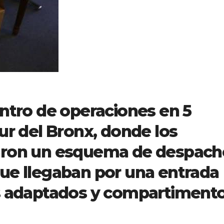
entro de operaciones en 5
ur del Bronx, donde los
taron un esquema de despach
ue llegaban por una entrada
os adaptados y compartiment