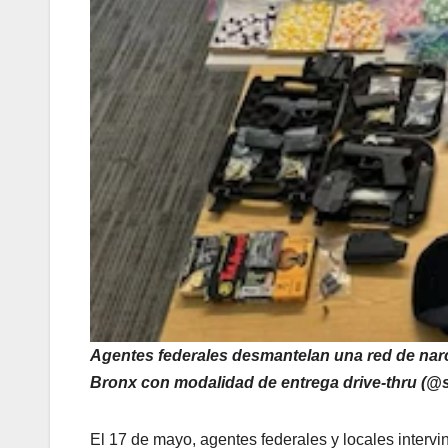
Agentes federales desmantelan una red de narco
Bronx con modalidad de entrega drive-thru (@
El 17 de mayo, agentes federales y locales intervin