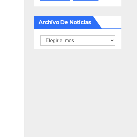
Archivo De Noticias
Archivo
de
noticias