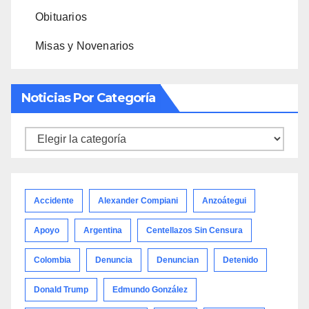
Obituarios
Misas y Novenarios
Noticias Por Categoría
Noticias
por
categoría
Accidente
Alexander Compiani
Anzoátegui
Apoyo
Argentina
Centellazos Sin Censura
Colombia
Denuncia
Denuncian
Detenido
Donald Trump
Edmundo González