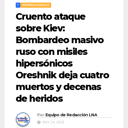
*
INTERNACIONALES
Cruento ataque
sobre Kiev:
Bombardeo masivo
ruso con misiles
hipersónicos
Oreshnik deja cuatro
muertos y decenas
de heridos
Por
Equipo de Redacción LNA
MAY 24, 2026