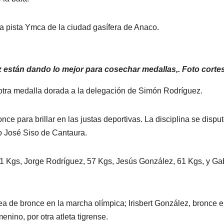
a pista Ymca de la ciudad gasífera de Anaco.
 están dando lo mejor para cosechar medallas,. Foto corte
dio otra medalla dorada a la delegación de Simón Rodríguez.
nce para brillar en las justas deportivas. La disciplina se dispu
o José Siso de Cantaura.
 61 Kgs, Jorge Rodríguez, 57 Kgs, Jesús González, 61 Kgs, y Gab
ea de bronce en la marcha olímpica; Irisbert González, bronce e
nino, por otra atleta tigrense.