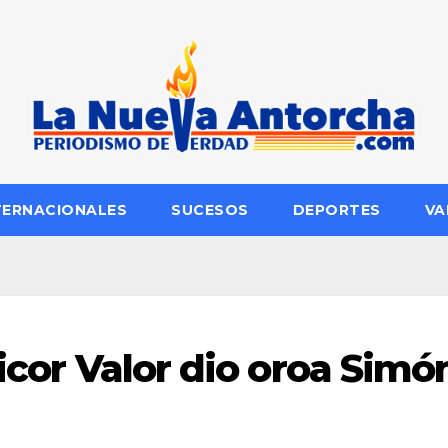
TERNACIONALES
SUCESOS
DEPORTES
VA
eicor Valor dio oroa Simó