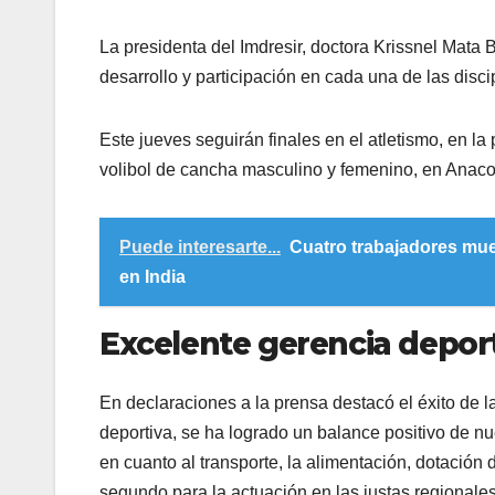
La presidenta del Imdresir, doctora Krissnel Mata 
desarrollo y participación en cada una de las disc
Este jueves seguirán finales en el atletismo, en la
volibol de cancha masculino y femenino, en Anaco, y
Puede interesarte...
Cuatro trabajadores mue
en India
Excelente gerencia depor
En declaraciones a la prensa destacó el éxito de l
deportiva, se ha logrado un balance positivo de nu
en cuanto al transporte, la alimentación, dotación 
segundo para la actuación en las justas regionales