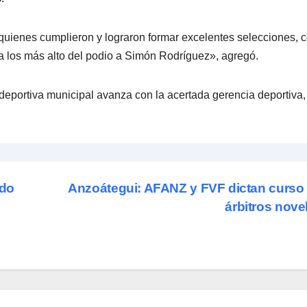
quienes cumplieron y lograron formar excelentes selecciones, 
a los más alto del podio a Simón Rodríguez», agregó.
a deportiva municipal avanza con la acertada gerencia deportiva,
ado
Anzoátegui: AFANZ y FVF dictan curso
árbitros nov