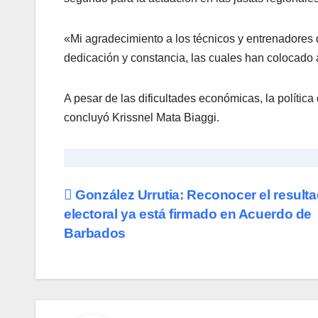
«Mi agradecimiento a los técnicos y entrenadores 
dedicación y constancia, las cuales han colocado 
A pesar de las dificultades económicas, la polític
concluyó Krissnel Mata Biaggi.
Navegación
González Urrutia: Reconocer el result
electoral ya está firmado en Acuerdo de
de
Barbados
entradas