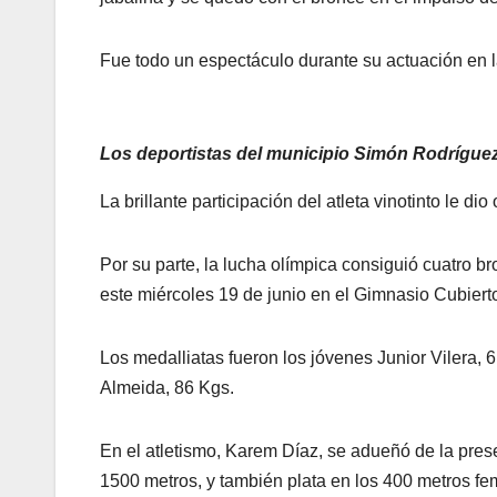
Fue todo un espectáculo durante su actuación en l
Los deportistas del municipio Simón Rodríguez
La brillante participación del atleta vinotinto le 
Por su parte, la lucha olímpica consiguió cuatro bro
este miércoles 19 de junio en el Gimnasio Cubiert
Los medalliatas fueron los jóvenes Junior Vilera,
Almeida, 86 Kgs.
En el atletismo, Karem Díaz, se adueñó de la pres
1500 metros, y también plata en los 400 metros feme