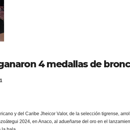
ganaron 4 medallas de bron
1
cano y del Caribe Jheicor Valor, de la selección tigrense, arrol
nzoátegui 2024, en Anaco, al adueñarse del oro en el lanzamien
 la bala.