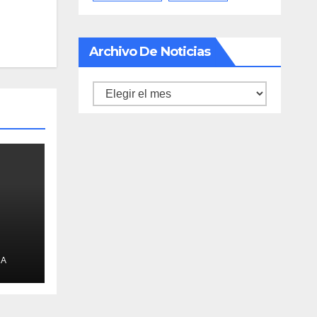
Archivo De Noticias
Archivo
de
noticias
NA