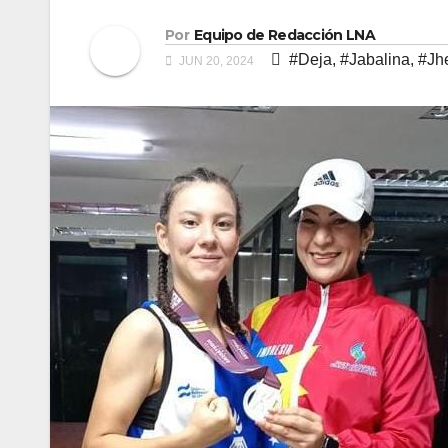
Por
Equipo de Redacción LNA
#Deja
,
#Jabalina
,
#Jhe
JUN 20, 2024