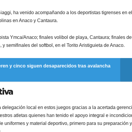
Biaggi, ha venido acompañando a los deportistas tigrenses en e
iplinas en Anaco y Cantaura.
 pista Ymca/Anaco; finales volibol de playa, Cantaura; finales de
 semifinales del softbol, en el Torito Aristiguieta de Anaco.
ren y cinco siguen desaparecidos tras avalancha
tiva
a delegación local en estos juegos gracias a la acertada gerenc
estros atletas quienes han tenido el apoyo integral e incondicio
de uniformes y material deportivo, primero para su preparación y
.