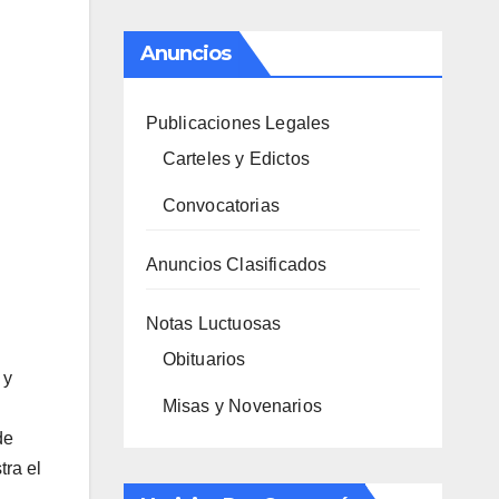
Anuncios
Publicaciones Legales
Carteles y Edictos
Convocatorias
Anuncios Clasificados
Notas Luctuosas
Obituarios
 y
Misas y Novenarios
de
tra el