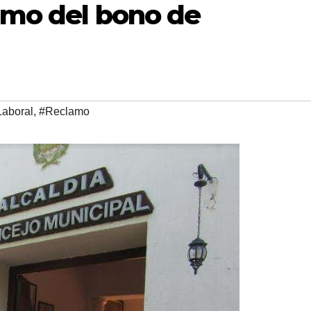
amo del bono de
Laboral
,
#Reclamo