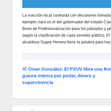
​La inacción local contrasta con decisiones tomadas
ejemplo claro es el del gobernador del estado Coje
Bono de Profesionalización para los jubilados y 
según la clasificación de cada servidor público. El p
alcaldesa Sugey Herrera tiene la palabra para hace
Navegación
Omar González: El PSUV libra una fer
guerra interna por poder, dinero y
de
supervivencia
entradas