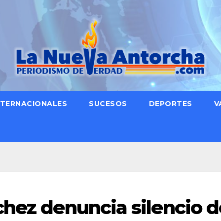
NTERNACIONALES
SUCESOS
DEPORTES
V
chez denuncia silencio d