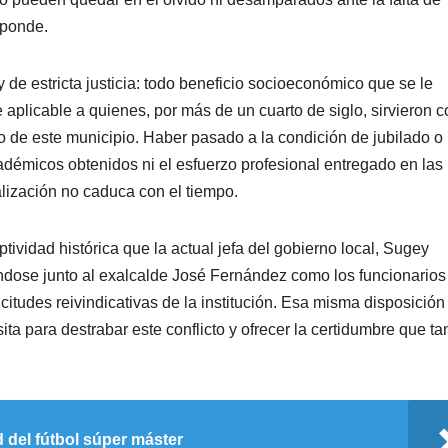
sponde.
y de estricta justicia: todo beneficio socioeconómico que se le
aplicable a quienes, por más de un cuarto de siglo, sirvieron c
lo de este municipio. Haber pasado a la condición de jubilado o
adémicos obtenidos ni el esfuerzo profesional entregado en las
alización no caduca con el tiempo.
ptividad histórica que la actual jefa del gobierno local, Sugey
ándose junto al exalcalde José Fernández como los funcionarios
citudes reivindicativas de la institución. Esa misma disposición
sita para destrabar este conflicto y ofrecer la certidumbre que ta
 del fútbol súper máster