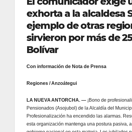
El comunicador exige 
exhorta a la alcaldesa 
ejemplo de otras region
sirvieron por más de 2
Bolívar
Con información de Nota de Prensa
Regiones / Anzoátegui
LA NUEVA ANTORCHA. —
​¡Bono de profesional
Pensionados (Asojubol) de la Alcaldía del Municip
Profesionalización ha encendido las alarmas. Resu
esta organización mantenga una postura pasiva, a
gobierno nacional en esta materia. Los jubilados 