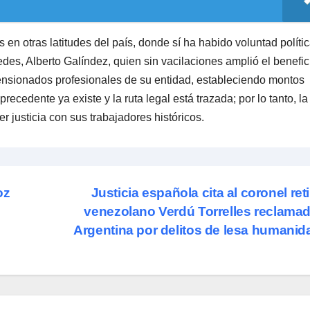
 en otras latitudes del país, donde sí ha habido voluntad políti
des, Alberto Galíndez, quien sin vacilaciones amplió el benefic
pensionados profesionales de su entidad, estableciendo montos
recedente ya existe y la ruta legal está trazada; por lo tanto, la
r justicia con sus trabajadores históricos.
oz
Justicia española cita al coronel ret
venezolano Verdú Torrelles reclama
Argentina por delitos de lesa humani