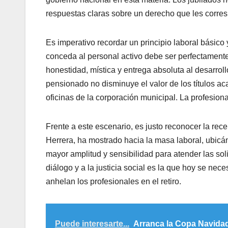
respuestas claras sobre un derecho que les corre
​Es imperativo recordar un principio laboral básico 
conceda al personal activo debe ser perfectamente 
honestidad, mística y entrega absoluta al desarrol
pensionado no disminuye el valor de los títulos ac
oficinas de la corporación municipal. La profesion
​Frente a este escenario, es justo reconocer la rece
Herrera, ha mostrado hacia la masa laboral, ubic
mayor amplitud y sensibilidad para atender las soli
diálogo y a la justicia social es la que hoy se nece
anhelan los profesionales en el retiro.
Puede interesarte...
Arranca la Copa Navidad